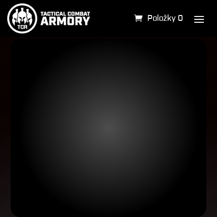
Položky 0