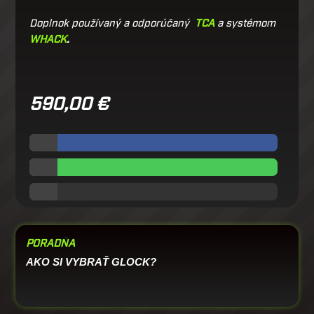
Doplnok používaný a odporúčaný
TCA
a systémom
WHACK
.
590,00
€
PORADŇA
AKO SI VYBRAŤ GLOCK?