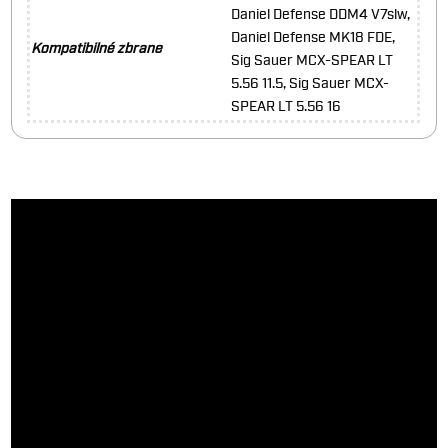
Daniel Defense DDM4 V7slw,
Daniel Defense MK18 FDE,
Kompatibilné zbrane
Sig Sauer MCX-SPEAR LT
5.56 11.5, Sig Sauer MCX-
SPEAR LT 5.56 16