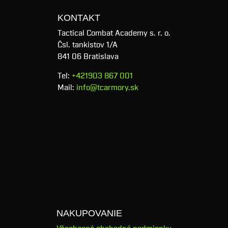
KONTAKT
Tactical Combat Academy s. r. o.
Čsl. tankistov 1/A
841 06 Bratislava
Tel:
+421903 867 001
Mail:
info@tcarmory.sk
NAKUPOVANIE