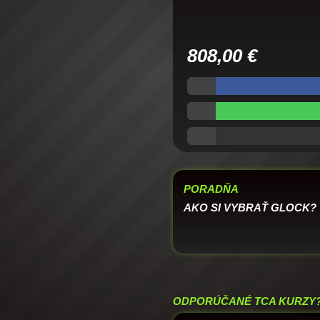
808,00
€
PORADŇA
AKO SI VYBRAŤ GLOCK?
ODPORÚČANÉ TCA KURZY