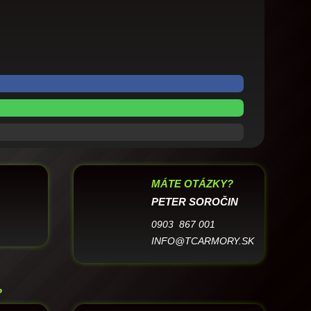
MÁTE OTÁZKY?
PETER SOROČIN
0903 867 001
INFO@TCARMORY.SK
?