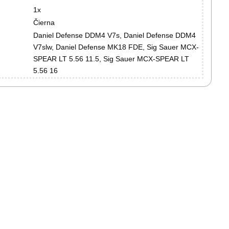
1x
Čierna
Daniel Defense DDM4 V7s, Daniel Defense DDM4
V7slw, Daniel Defense MK18 FDE, Sig Sauer MCX-
SPEAR LT 5.56 11.5, Sig Sauer MCX-SPEAR LT
5.56 16