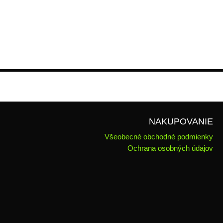
NAKUPOVANIE
Všeobecné obchodné podmienky
Ochrana osobných údajov