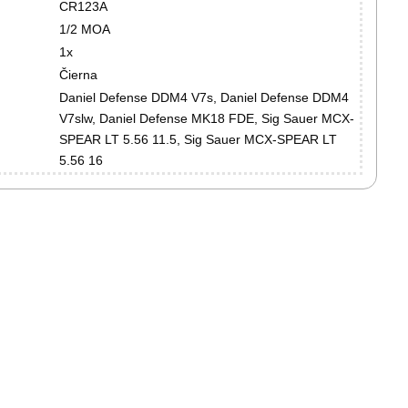
CR123A
1/2 MOA
1x
Čierna
Daniel Defense DDM4 V7s, Daniel Defense DDM4
V7slw, Daniel Defense MK18 FDE, Sig Sauer MCX-
SPEAR LT 5.56 11.5, Sig Sauer MCX-SPEAR LT
5.56 16