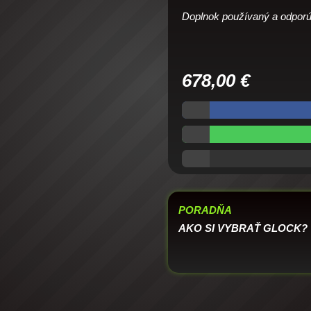
Doplnok používaný a odpo
678,00
€
PORADŇA
AKO SI VYBRAŤ GLOCK?