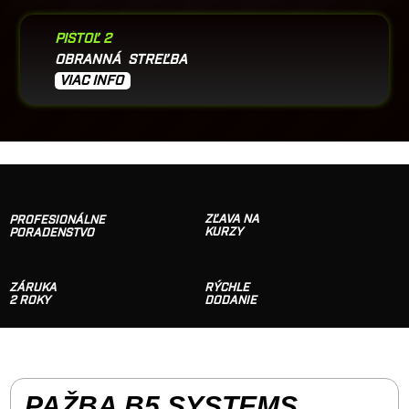
PIŠTOĽ 2
OBRANNÁ STREĽBA
VIAC INFO
ZĽAVA NA
PROFESIONÁLNE
KURZY
PORADENSTVO
ZÁRUKA
RÝCHLE
2 ROKY
DODANIE
PAŽBA B5 SYSTEMS