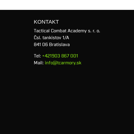
KONTAKT
Tactical Combat Academy s. r. o.
Čsl. tankistov 1/A
841 06 Bratislava
Tel:
+421903 867 001
Mail:
info@tcarmory.sk