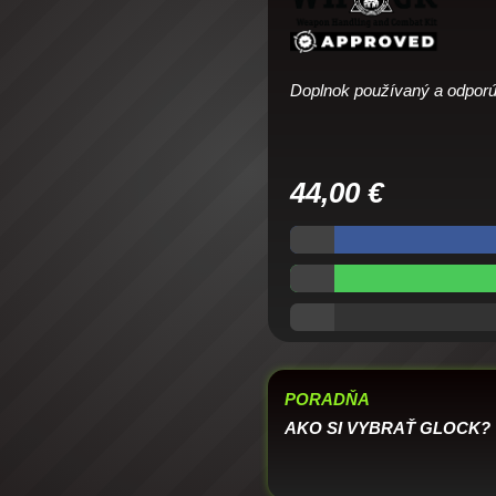
Doplnok používaný a odpo
44,00
€
PORADŇA
AKO SI VYBRAŤ GLOCK?