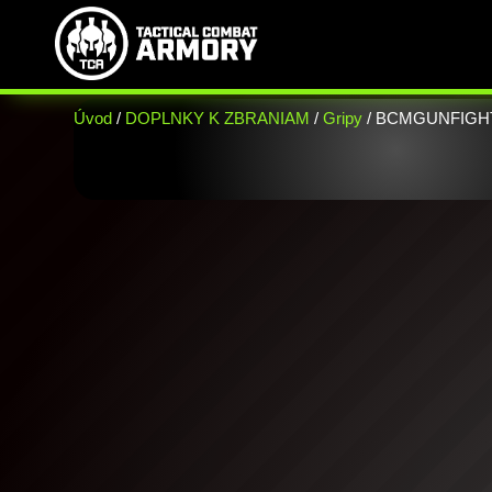
Úvod
/
DOPLNKY K ZBRANIAM
/
Gripy
/ BCMGUNFIGHTER