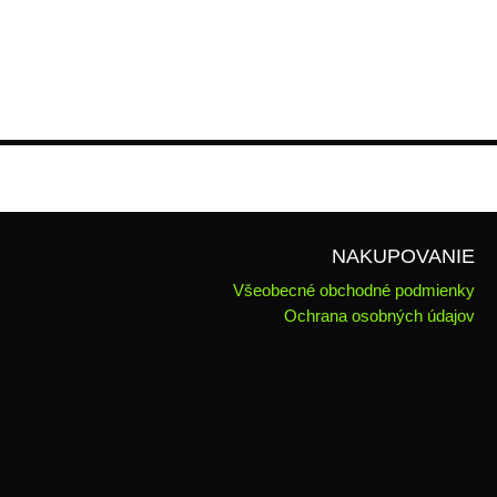
NAKUPOVANIE
Všeobecné obchodné podmienky
Ochrana osobných údajov