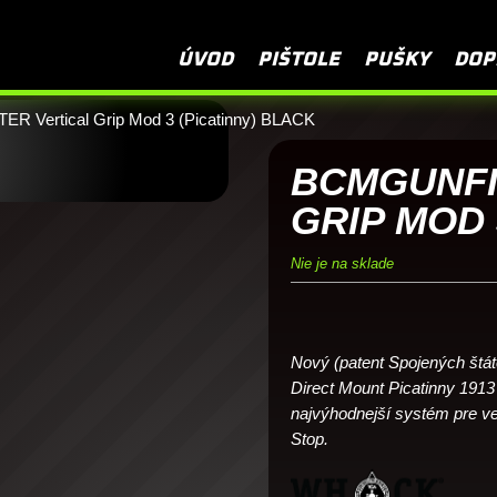
Ako si vybrať 
ÚVOD
PIŠTOLE
PUŠKY
DOP
 Vertical Grip Mod 3 (Picatinny) BLACK
BCMGUNFI
GRIP MOD 
Nie je na sklade
Nový (patent Spojených štá
Direct Mount Picatinny 1913 
najvýhodnejší systém pre ve
Stop.