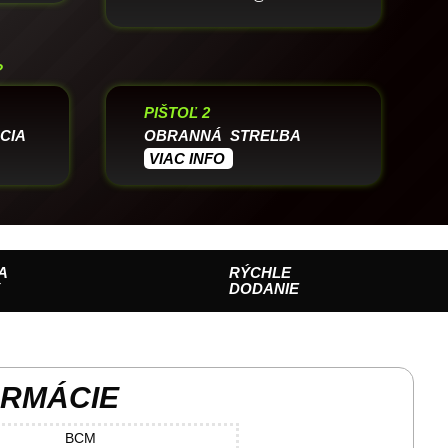
?
PIŠTOĽ 2
CIA
OBRANNÁ STREĽBA
VIAC INFO
A
RÝCHLE
Y
DODANIE
ORMÁCIE
BCM