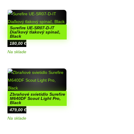
Surefire UE-SR07-D-IT
Diaľkový tlakový spínač,
Black
180,00
€
Na sklade
Zbraňové svietidlo Surefire
M640DF Scout Light Pro,
Black
479,00
€
Na sklade