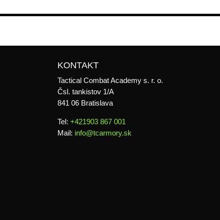
KONTAKT
Tactical Combat Academy s. r. o.
Čsl. tankistov 1/A
841 06 Bratislava
Tel:
+421903 867 001
Mail:
info@tcarmory.sk