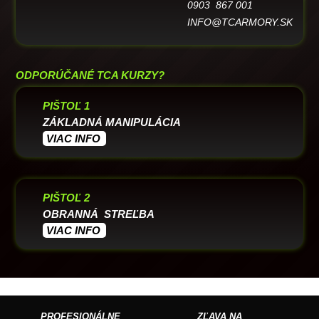
0903 867 001
INFO@TCARMORY.SK
ODPORÚČANÉ TCA KURZY?
PIŠTOĽ 1
ZÁKLADNÁ MANIPULÁCIA
VIAC INFO
PIŠTOĽ 2
OBRANNÁ STREĽBA
VIAC INFO
PROFESIONÁLNE
ZĽAVA NA