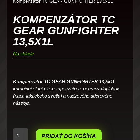
Kompenzátor TC GEAR GUNFIGHTER 13,5x1L
KOMPENZÁTOR TC
GEAR GUNFIGHTER
13,5X1L
Na sklade
Kompenzátor TC GEAR GUNFIGHTER 13,5x1L
kombinuje funkcie kompenzátora, ochrany doplnkov
(napr. taktického svetla) a núdzového úderového
nástroja.
množstvo
PRIDAŤ DO KOŠÍKA
Kompenzátor