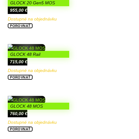
GLOCK 20 Gen5 MOS
955,00
€
Dostupné na objednávku
POROVNAŤ
GLOCK 48 Rail
715,00
€
Dostupné na objednávku
POROVNAŤ
GLOCK 48 MOS
760,00
€
Dostupné na objednávku
POROVNAŤ