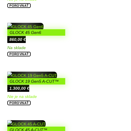
POROVNAŤ
GLOCK 45 Gen6
860,00
€
Na sklade
POROVNAŤ
GLOCK 19 Gen5 A-CUT™
1.300,00
€
Nie je na sklade
POROVNAŤ
GLOCK 45 A-CUT™