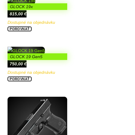
GLOCK 19x
815,00
€
Dostupné na objednávku
POROVNAŤ
GLOCK 19 Gen5
750,00
€
Dostupné na objednávku
POROVNAŤ