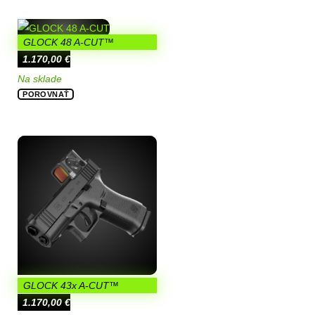
GLOCK 48 A-CUT™
1.170,00
€
Na sklade
POROVNAŤ
GLOCK 43x A-CUT™
1.170,00
€