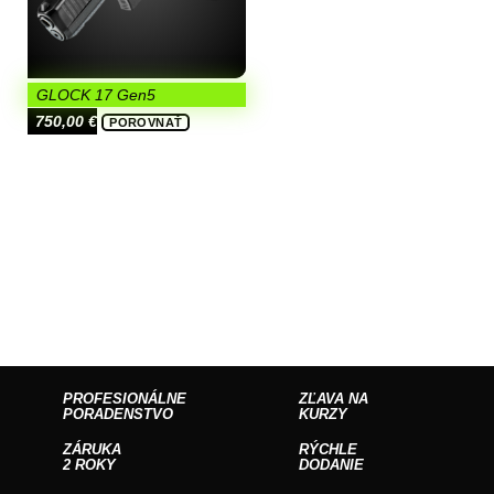
GLOCK 17 Gen5
750,00
€
POROVNAŤ
PROFESIONÁLNE
ZĽAVA NA
PORADENSTVO
KURZY
ZÁRUKA
RÝCHLE
2 ROKY
DODANIE