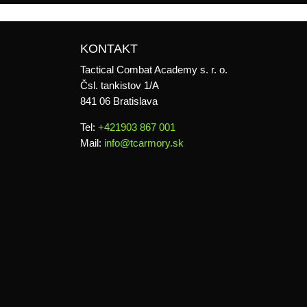
KONTAKT
Tactical Combat Academy s. r. o.
Čsl. tankistov 1/A
841 06 Bratislava
Tel:
+421903 867 001
Mail:
info@tcarmory.sk