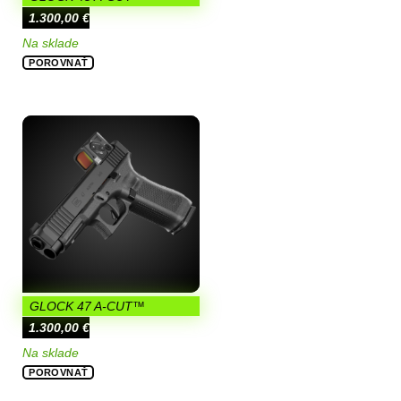
1.300,00
€
Na sklade
POROVNAŤ
GLOCK 47 A-CUT™
1.300,00
€
Na sklade
POROVNAŤ