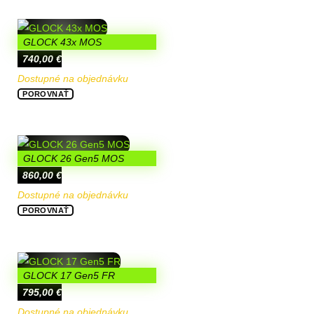
GLOCK 43x MOS
740,00
€
Dostupné na objednávku
POROVNAŤ
GLOCK 26 Gen5 MOS
860,00
€
Dostupné na objednávku
POROVNAŤ
GLOCK 17 Gen5 FR
795,00
€
Dostupné na objednávku