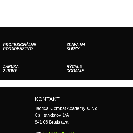
ZĽAVA NA
PROFESIONÁLNE
KURZY
PORADENSTVO
ZÁRUKA
RÝCHLE
2 ROKY
DODANIE
KONTAKT
Tactical Combat Academy s. r. o.
Čsl. tankistov 1/A
841 06 Bratislava